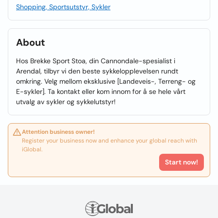
Shopping, Sportsutstyr, Sykler
About
Hos Brekke Sport Stoa, din Cannondale-spesialist i
Arendal, tilbyr vi den beste sykkelopplevelsen rundt
omkring. Velg mellom eksklusive [Landeveis-, Terreng- og
E-sykler]. Ta kontakt eller kom innom for å se hele vårt
utvalg av sykler og sykkelutstyr!
Attention business owner!
Register your business now and enhance your global reach with
iGlobal.
Start now!