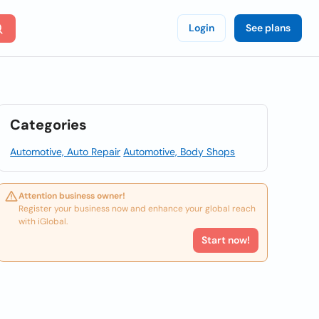
Login
See plans
Categories
Automotive, Auto Repair
Automotive, Body Shops
Attention business owner!
Register your business now and enhance your global reach
with iGlobal.
Start now!