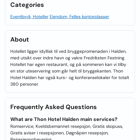
Categories
Eventbyrå, Hoteller
Eiendom, Felles kontorplasser
About
Hotellet ligger idyllisk til ved bryggepromenaden i Halden,
med utsikt over indre havn og vakre Fredriksten Festning.
Hotellet har egen restaurant, og på sommeren kan vi tilby
en stor uteservering som går helt til bryggekanten. Thon
Hotel Halden har også kurs- og konferanselokaler for totalt
380 personer.
Frequently Asked Questions
What are Thon Hotel Halden main services?
Romservice, Kveldsbemannet resepsjon, Gratis skopuss,
Gratis aviser i resepsjonen, Døgnåpen resepsjon,
Bagasjeoppbevaring.