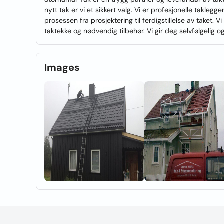
nytt tak er vi et sikkert valg. Vi er profesjonelle takle
prosessen fra prosjektering til ferdigstillelse av taket. Vi
taktekke og nødvendig tilbehør. Vi gir deg selvfølgelig 
Images