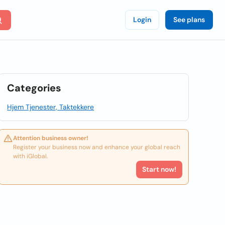
Login
See plans
Categories
Hjem Tjenester, Taktekkere
Attention business owner!
Register your business now and enhance your global reach
with iGlobal.
Start now!