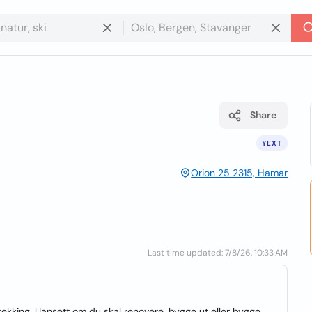
Share
YEXT
Orion 25 2315, Hamar
Last time updated: 7/8/26, 10:33 AM
tekking. Uansett om du skal renovere, bygge ut eller bygge