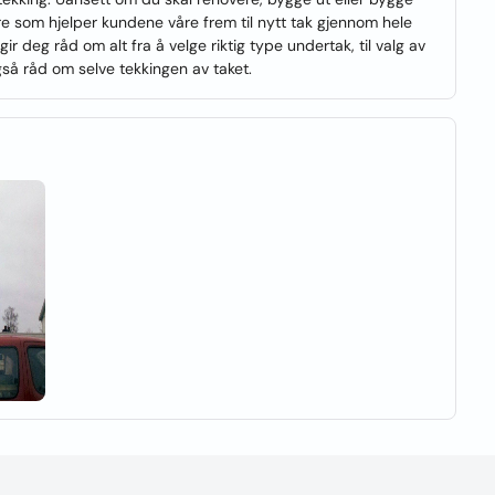
ggere som hjelper kundene våre frem til nytt tak gjennom hele
 gir deg råd om alt fra å velge riktig type undertak, til valg av
også råd om selve tekkingen av taket.