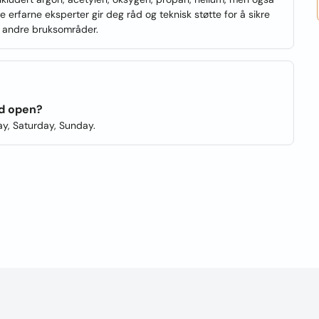
 erfarne eksperter gir deg råd og teknisk støtte for å sikre
ler andre bruksområder.
d open?
y, Saturday, Sunday.