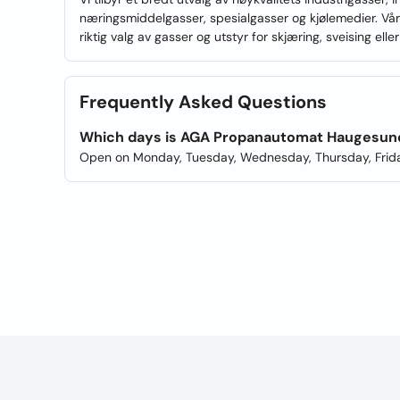
næringsmiddelgasser, spesialgasser og kjølemedier. Våre
riktig valg av gasser og utstyr for skjæring, sveising el
Frequently Asked Questions
Which days is AGA Propanautomat Haugesun
Open on Monday, Tuesday, Wednesday, Thursday, Frida