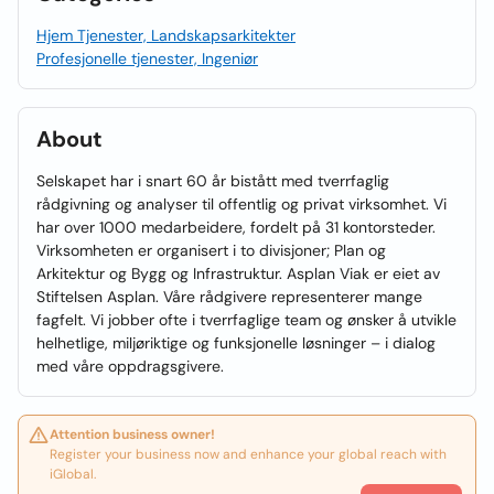
Hjem Tjenester, Landskapsarkitekter
Profesjonelle tjenester, Ingeniør
About
Selskapet har i snart 60 år bistått med tverrfaglig
rådgivning og analyser til offentlig og privat virksomhet. Vi
har over 1000 medarbeidere, fordelt på 31 kontorsteder.
Virksomheten er organisert i to divisjoner; Plan og
Arkitektur og Bygg og Infrastruktur. Asplan Viak er eiet av
Stiftelsen Asplan. Våre rådgivere representerer mange
fagfelt. Vi jobber ofte i tverrfaglige team og ønsker å utvikle
helhetlige, miljøriktige og funksjonelle løsninger – i dialog
med våre oppdragsgivere.
Attention business owner!
Register your business now and enhance your global reach with
iGlobal.