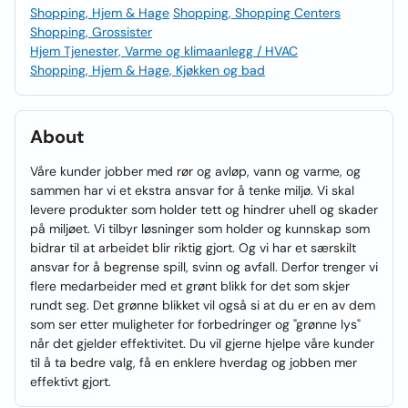
Shopping, Hjem & Hage
Shopping, Shopping Centers
Shopping, Grossister
Hjem Tjenester, Varme og klimaanlegg / HVAC
Shopping, Hjem & Hage, Kjøkken og bad
About
Våre kunder jobber med rør og avløp, vann og varme, og
sammen har vi et ekstra ansvar for å tenke miljø. Vi skal
levere produkter som holder tett og hindrer uhell og skader
på miljøet. Vi tilbyr løsninger som holder og kunnskap som
bidrar til at arbeidet blir riktig gjort. Og vi har et særskilt
ansvar for å begrense spill, svinn og avfall. Derfor trenger vi
flere medarbeider med et grønt blikk for det som skjer
rundt seg. Det grønne blikket vil også si at du er en av dem
som ser etter muligheter for forbedringer og "grønne lys"
når det gjelder effektivitet. Du vil gjerne hjelpe våre kunder
til å ta bedre valg, få en enklere hverdag og jobben mer
effektivt gjort.