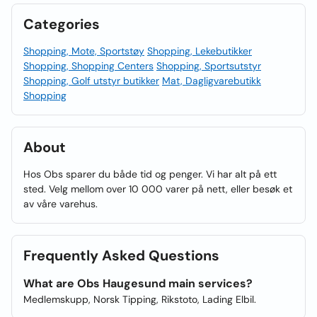
Categories
Shopping, Mote, Sportstøy
Shopping, Lekebutikker
Shopping, Shopping Centers
Shopping, Sportsutstyr
Shopping, Golf utstyr butikker
Mat, Dagligvarebutikk
Shopping
About
Hos Obs sparer du både tid og penger. Vi har alt på ett
sted. Velg mellom over 10 000 varer på nett, eller besøk et
av våre varehus.
Frequently Asked Questions
What are Obs Haugesund main services?
Medlemskupp, Norsk Tipping, Rikstoto, Lading Elbil.