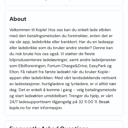
About
Velkommen til Kople! Hos oss kan du enkelt lade elbilen
med den betalingsmetoden du foretrekker, enten det er
via vår app, ladebrikke eller bankkort. Har du en ladeapp
eller ladebrikke som du bruker andre steder? Denne kan
du nok bruke hos oss også. Vi støtter de fleste
bilprodusentenes ladeløsninger, samt andre ladetjenester
som Elbilforeningen, Fortum Charge&Drive, EasyPark og
Elton. Få rabatt fra første ladeøkt når du bruker Kople-
appen eller ladebrikken. Med vårt landsdekkende nettverk
av ladestasjoner, hurtigladere og lynladere, er vi alltid nær
deg. Det er enkelt å komme i gang - velg betalingsmetode
og start ladeøkten umiddelbart. Trenger du hjelp, er vårt
24/7 ladesupportteam tilgjengelig på 32 11 00 11. Besøk
kople.no for mer informasjon.