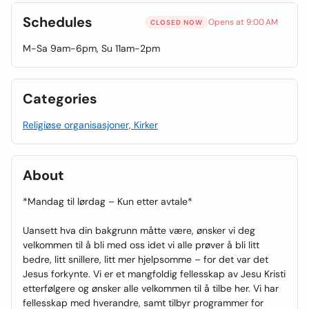
Schedules
Opens at 9:00 AM
CLOSED NOW
M-Sa 9am-6pm, Su 11am-2pm
Categories
Religiøse organisasjoner, Kirker
About
*Mandag til lørdag – Kun etter avtale*
Uansett hva din bakgrunn måtte være, ønsker vi deg
velkommen til å bli med oss idet vi alle prøver å bli litt
bedre, litt snillere, litt mer hjelpsomme – for det var det
Jesus forkynte. Vi er et mangfoldig fellesskap av Jesu Kristi
etterfølgere og ønsker alle velkommen til å tilbe her. Vi har
fellesskap med hverandre, samt tilbyr programmer for