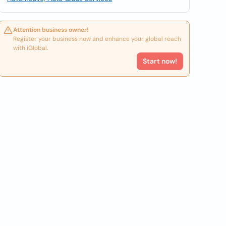
Attention business owner!
Register your business now and enhance your global reach
with iGlobal.
Start now!