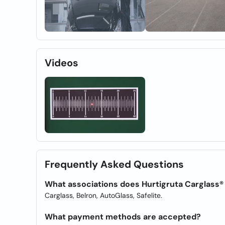
Videos
Frequently Asked Questions
What associations does Hurtigruta Carglass®
Carglass, Belron, AutoGlass, Safelite.
What payment methods are accepted?