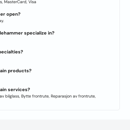
, MasterCard, Visa
mer open?
y.
llehammer specialize in?
ecialties?
main products?
ain services?
av bilglass, Bytte frontrute, Reparasjon av frontrute,