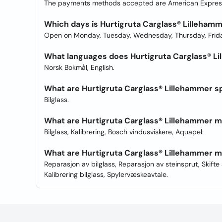
The payments methods accepted are American Express
Which days is Hurtigruta Carglass® Lilleham
Open on Monday, Tuesday, Wednesday, Thursday, Frida
What languages does Hurtigruta Carglass® Li
Norsk Bokmål, English.
What are Hurtigruta Carglass® Lillehammer sp
Bilglass.
What are Hurtigruta Carglass® Lillehammer 
Bilglass, Kalibrering, Bosch vindusviskere, Aquapel.
What are Hurtigruta Carglass® Lillehammer m
Reparasjon av bilglass, Reparasjon av steinsprut, Skifte 
Kalibrering bilglass, Spylervæskeavtale.