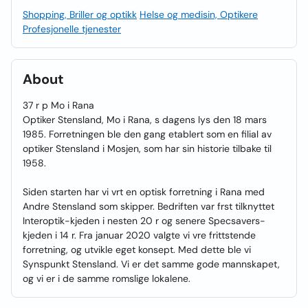
Shopping, Briller og optikk
Helse og medisin, Optikere
Profesjonelle tjenester
About
37 r p Mo i Rana
Optiker Stensland, Mo i Rana, s dagens lys den 18 mars
1985. Forretningen ble den gang etablert som en filial av
optiker Stensland i Mosjen, som har sin historie tilbake til
1958.
Siden starten har vi vrt en optisk forretning i Rana med
Andre Stensland som skipper. Bedriften var frst tilknyttet
Interoptik-kjeden i nesten 20 r og senere Specsavers-
kjeden i 14 r. Fra januar 2020 valgte vi vre frittstende
forretning, og utvikle eget konsept. Med dette ble vi
Synspunkt Stensland. Vi er det samme gode mannskapet,
og vi er i de samme romslige lokalene.