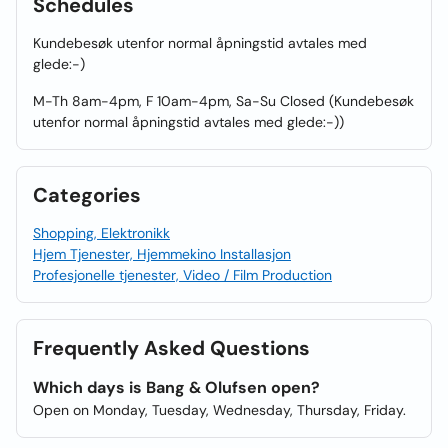
Schedules
Kundebesøk utenfor normal åpningstid avtales med
glede:-)
M-Th 8am-4pm, F 10am-4pm, Sa-Su Closed (Kundebesøk
utenfor normal åpningstid avtales med glede:-))
Categories
Shopping, Elektronikk
Hjem Tjenester, Hjemmekino Installasjon
Profesjonelle tjenester, Video / Film Production
Frequently Asked Questions
Which days is Bang & Olufsen open?
Open on Monday, Tuesday, Wednesday, Thursday, Friday.