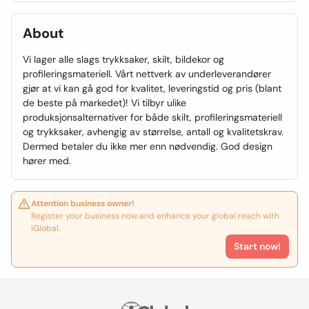
About
Vi lager alle slags trykksaker, skilt, bildekor og
profileringsmateriell. Vårt nettverk av underleverandører
gjør at vi kan gå god for kvalitet, leveringstid og pris (blant
de beste på markedet)! Vi tilbyr ulike
produksjonsalternativer for både skilt, profileringsmateriell
og trykksaker, avhengig av størrelse, antall og kvalitetskrav.
Dermed betaler du ikke mer enn nødvendig. God design
hører med.
Attention business owner!
Register your business now and enhance your global reach with
iGlobal.
Start now!