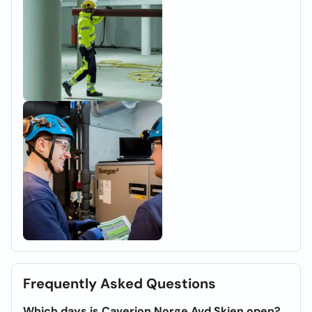
Frequently Asked Questions
Which days is Caverion Norge Avd Skien open?