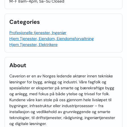
M-F 8am-4pm, Sa-Su Closed
Categories
Profesjonelle tjenester, Ingeniør
Hjem Tjenester, Eiendom, Eiendomsforvaltning
Hjem Tjenester, Elektrikere
About
Caverion er en av Norges ledende aktører innen tekniske
løsninger for bygg, anlegg og industri. Våre fagfolk og
spesialister er eksperter på smarte og bærekraftige bygg
og anlegg, med fokus på både ytelse og trivsel for folk.
Kundene våre kan stole på oss gjennom hele livsløpet til
bygninger, infrastruktur eller industriprosesser – fra
installasjon og vedlikehold av grunnleggende og smarte
teknologier, til driftstjenester, rådgivning, ingeniørtjenester
og digitale løsninger.