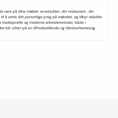
a vare på dine møbler, arvestykker, din restaurant , din
 til å sette ditt personlige preg på møbelet, og tilbyr tekstiler
e tradisjonelle og moderne arbeidsmetoder, både i
idet blir utført på en tilfredsstillende og håndverksmessig