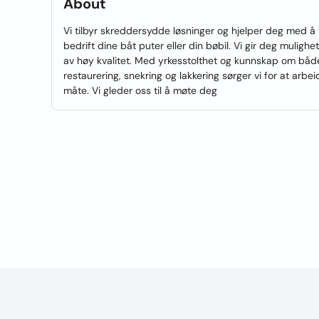
About
Vi tilbyr skreddersydde løsninger og hjelper deg med å t
bedrift dine båt puter eller din bøbil. Vi gir deg mulighet
av høy kvalitet. Med yrkesstolthet og kunnskap om båd
restaurering, snekring og lakkering sørger vi for at arbe
måte. Vi gleder oss til å møte deg