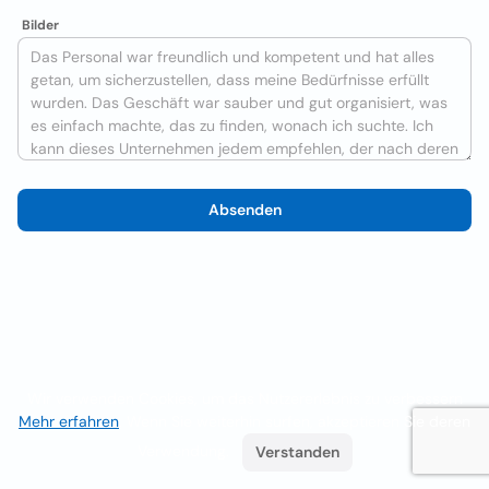
Bilder
Absenden
Wir verwenden Cookies, um das Nutzererlebnis zu verbessern
Mehr erfahren
. Wenn Sie weiterhin surfen, akzeptieren Sie deren
Verwendung.
Verstanden