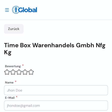
Zurück
Time Box Warenhandels Gmbh Nfg
Kg
Bewertung
Name
E-Mail