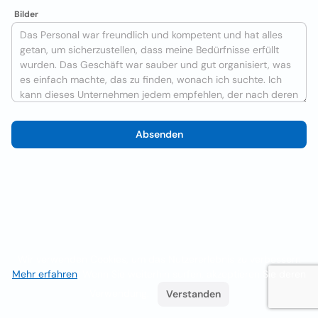
Bilder
Absenden
Wir verwenden Cookies, um das Nutzererlebnis zu verbessern
Mehr erfahren
. Wenn Sie weiterhin surfen, akzeptieren Sie deren
Verwendung.
Verstanden