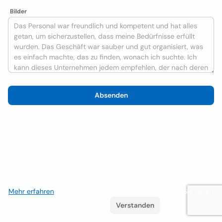
Bilder
Absenden
Wir verwenden Cookies, um das Nutzererlebnis zu verbessern
Mehr erfahren
. Wenn Sie weiterhin surfen, akzeptieren Sie deren
Verwendung.
Verstanden