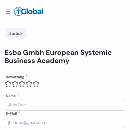
Zurück
Esba Gmbh European Systemic
Business Academy
Bewertung
Name
E-Mail