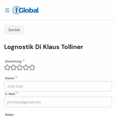
Zurück
Lognostik Di Klaus Tolliner
Bewertung
Name
E-Mail
Bilder