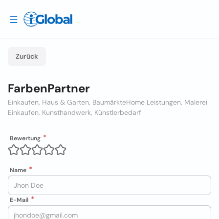
Zurück
FarbenPartner
Einkaufen, Haus & Garten, Baumärkte
Home Leistungen, Malerei
Einkaufen, Kunsthandwerk, Künstlerbedarf
Bewertung
Name
E-Mail