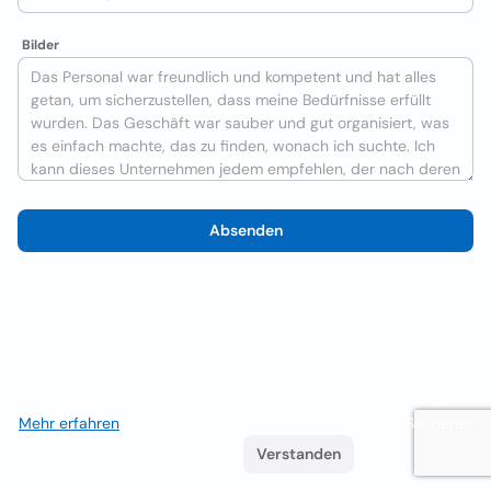
Bilder
Absenden
Wir verwenden Cookies, um das Nutzererlebnis zu verbessern
Mehr erfahren
. Wenn Sie weiterhin surfen, akzeptieren Sie deren
Verwendung.
Verstanden