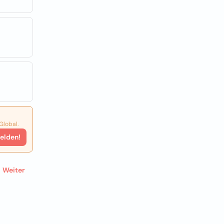
Global.
elden!
Weiter