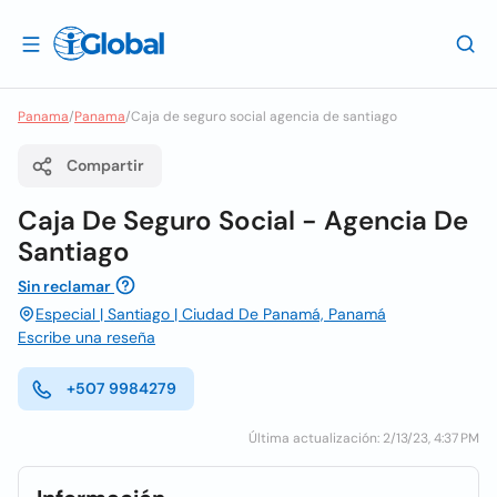
Panama
/
Panama
/
Caja de seguro social agencia de santiago
Compartir
Caja De Seguro Social - Agencia De
Santiago
Sin reclamar
Especial | Santiago | Ciudad De Panamá, Panamá
Escribe una reseña
+507 9984279
Última actualización: 2/13/23, 4:37 PM