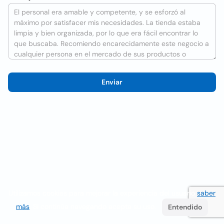
Enviar
Utilizamos cookies para mejorar la experiencia del usuario
saber
más
. Si continúa navegando acepta su uso.
Entendido