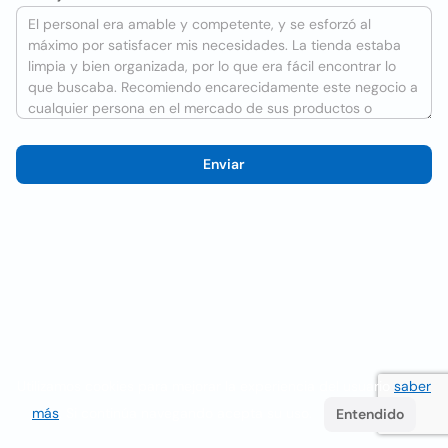
Enviar
Utilizamos cookies para mejorar la experiencia del usuario
saber
más
. Si continúa navegando acepta su uso.
Entendido