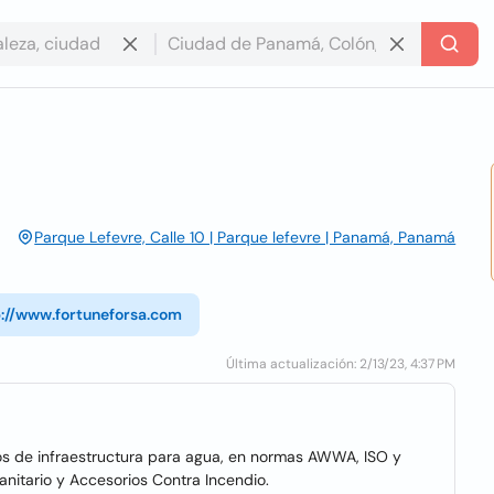
Parque Lefevre, Calle 10 | Parque lefevre | Panamá, Panamá
p://www.fortuneforsa.com
Última actualización: 2/13/23, 4:37 PM
os de infraestructura para agua, en normas AWWA, ISO y
anitario y Accesorios Contra Incendio.