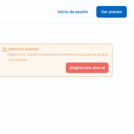
Inicio de sesión
Ver planes
¡Atención dueños!
Registra tu comercio ahora e incrementa tu alcance global
con iGlobal.
¡Registrate ahora!