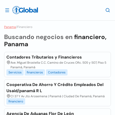
Panama
/
Financiero
Buscando negocios en
financiero,
Panama
Contadores Tributarios y Financieros
Ave. Miguel Brostella C.C. Camino de Cruces Ofic. 505 y 507, Piso 5
Panamá, Panamá
Servicios
financieros
Contadores
Cooperativa De Ahorro Y Crédito Empleados Del
Usaid/panamá R L
Cl 37 Y Av Jto Arosemena | Panamá | Ciudad De Panamá, Panamá
financiero
Agencia De Aduanas Flor De León