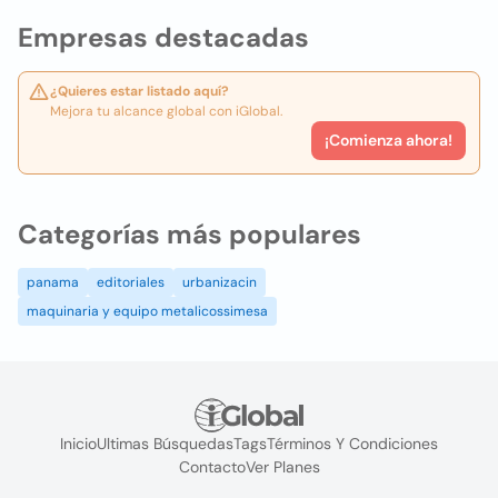
Empresas destacadas
¿Quieres estar listado aquí?
Mejora tu alcance global con iGlobal.
¡Comienza ahora!
Categorías más populares
panama
editoriales
urbanizacin
maquinaria y equipo metalicossimesa
Inicio
Ultimas Búsquedas
Tags
Términos Y Condiciones
Contacto
Ver Planes