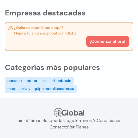
Empresas destacadas
¿Quieres estar listado aquí?
Mejora tu alcance global con iGlobal.
¡Comienza ahora!
Categorías más populares
panama
editoriales
urbanizacin
maquinaria y equipo metalicossimesa
Inicio
Ultimas Búsquedas
Tags
Términos Y Condiciones
Contacto
Ver Planes