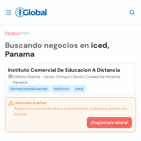
Panama
/
Iced
Buscando negocios en
iced,
Panama
Instituto Comercial De Educacion A Distancia
Edificio Oteima - David, Chiriquí | David | Ciudad De Panamá,
Panamá
formacioneducacion
instituto
iced
¡Atención dueños!
Registra tu comercio ahora e incrementa tu alcance global con
iGlobal.
¡Registrate ahora!