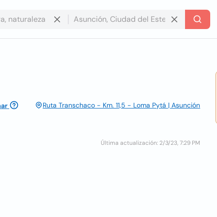
Ruta Transchaco - Km. 11,5 - Loma Pytá | Asunción
mar
Última actualización: 2/3/23, 7:29 PM