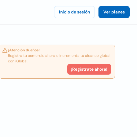
Inicio de sesión
Ver planes
¡Atención dueños!
Registra tu comercio ahora e incrementa tu alcance global
con iGlobal.
¡Registrate ahora!