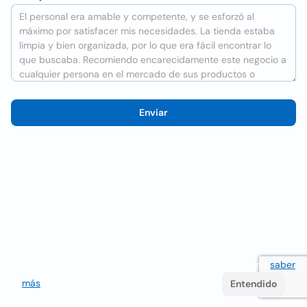
Enviar
Utilizamos cookies para mejorar la experiencia del usuario
saber
más
. Si continúa navegando acepta su uso.
Entendido