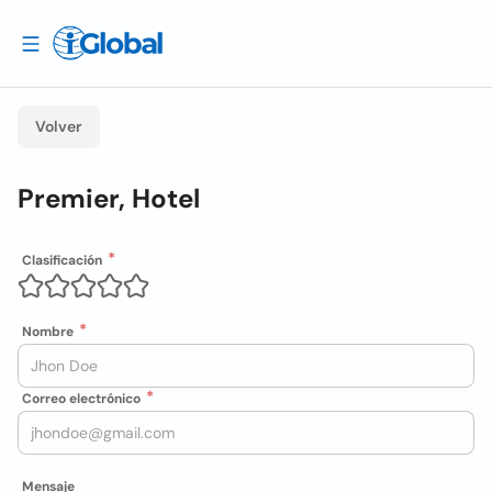
Volver
Premier, Hotel
Clasificación
Nombre
Correo electrónico
Mensaje