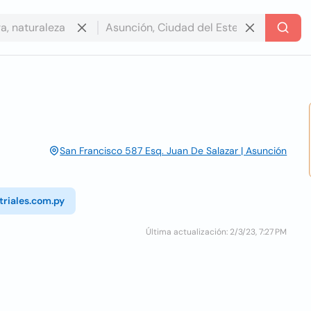
San Francisco 587 Esq. Juan De Salazar | Asunción
triales.com.py
Última actualización: 2/3/23, 7:27 PM