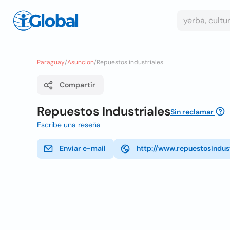
Paraguay
/
Asuncion
/
Repuestos industriales
Compartir
Repuestos Industriales
Sin reclamar
Escribe una reseña
Enviar e-mail
http://www.repuestosindus