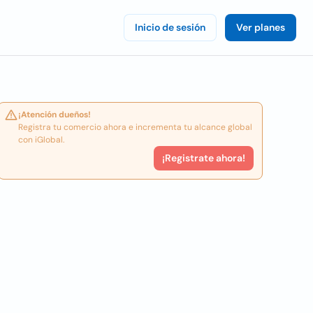
Inicio de sesión
Ver planes
¡Atención dueños!
Registra tu comercio ahora e incrementa tu alcance global
con iGlobal.
¡Registrate ahora!