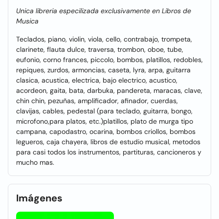
Unica libreria especilizada exclusivamente en Libros de
Musica
Teclados, piano, violin, viola, cello, contrabajo, trompeta,
clarinete, flauta dulce, traversa, trombon, oboe, tube,
eufonio, corno frances, piccolo, bombos, platillos, redobles,
repiques, zurdos, armoncias, caseta, lyra, arpa, guitarra
clasica, acustica, electrica, bajo electrico, acustico,
acordeon, gaita, bata, darbuka, pandereta, maracas, clave,
chin chin, pezuñas, amplificador, afinador, cuerdas,
clavijas, cables, pedestal (para teclado, guitarra, bongo,
microfono,para platos, etc.)platillos, plato de murga tipo
campana, capodastro, ocarina, bombos criollos, bombos
legueros, caja chayera, libros de estudio musical, metodos
para casi todos los instrumentos, partituras, cancioneros y
mucho mas.
Imágenes