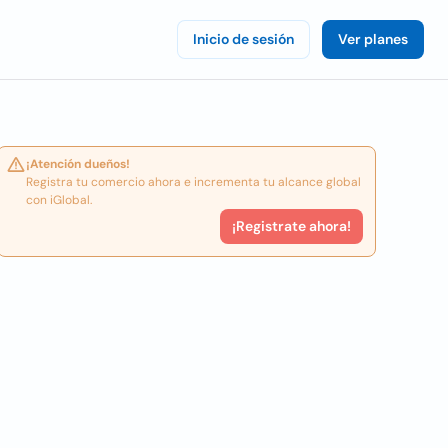
Inicio de sesión
Ver planes
¡Atención dueños!
Registra tu comercio ahora e incrementa tu alcance global
con iGlobal.
¡Registrate ahora!