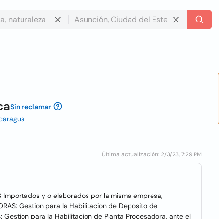
ca
Sin reclamar
icaragua
Última actualización: 2/3/23, 7:29 PM
mportados y o elaborados por la misma empresa,
RAS: Gestion para la Habilitacion de Deposito de
stion para la Habilitacion de Planta Procesadora, ante el