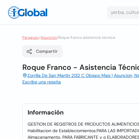
Paraguay
/
Asuncion
/
Roque franco asistencia tecnica
Compartir
Roque Franco - Asistencia Técni
Zorrilla De San Martín 2132 C Obispo Maiz | Asuncion, N
Escribe una reseña
Información
GESTION DE REGISTROS DE PRODUCTOS ALIMENTICIOS I
Habilitacion de Estableciomientos.PARA LAS IMPORTADO
Almacenamento. PARA FABRICANTE y o ELABORADORES: Ge