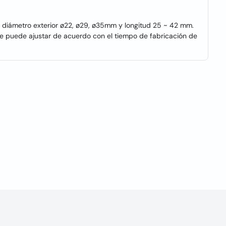
n diámetro exterior ø22, ø29, ø35mm y longitud 25 ~ 42 mm.
se puede ajustar de acuerdo con el tiempo de fabricación de