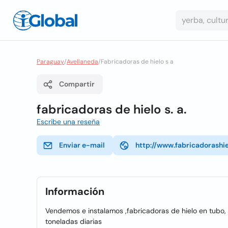
Paraguay
/
Avellaneda
/
Fabricadoras de hielo s a
Compartir
fabricadoras de hielo s. a.
Escribe una reseña
Enviar e-mail
http://www.fabricadorashie
Información
Vendemos e instalamos ,fabricadoras de hielo en tubo,
toneladas diarias