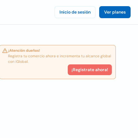
Inicio de sesión
Ver planes
¡Atención dueños!
Registra tu comercio ahora e incrementa tu alcance global
con iGlobal.
¡Registrate ahora!