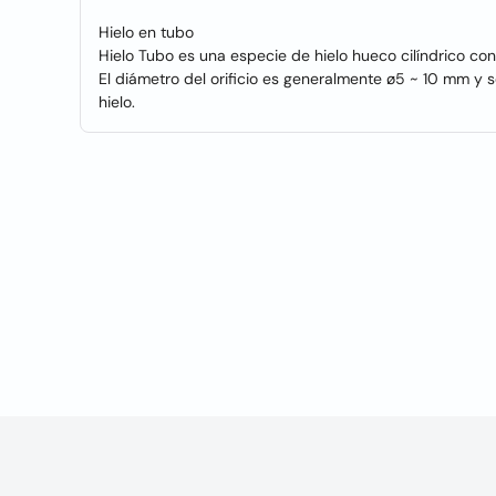
Hielo en tubo
Hielo Tubo es una especie de hielo hueco cilíndrico co
El diámetro del orificio es generalmente ø5 ~ 10 mm y 
hielo.