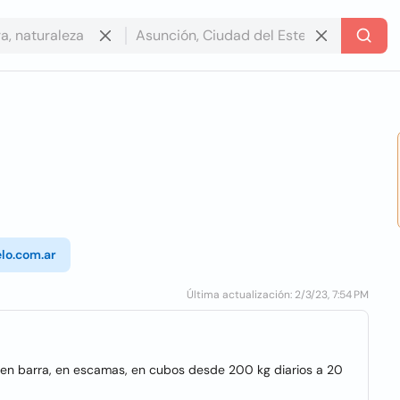
lo.com.ar
Última actualización: 2/3/23, 7:54 PM
 en barra, en escamas, en cubos desde 200 kg diarios a 20