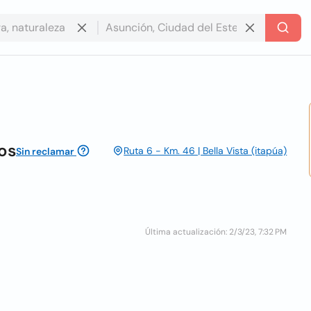
ios
Ruta 6 - Km. 46 | Bella Vista (itapúa)
Sin reclamar
Última actualización: 2/3/23, 7:32 PM