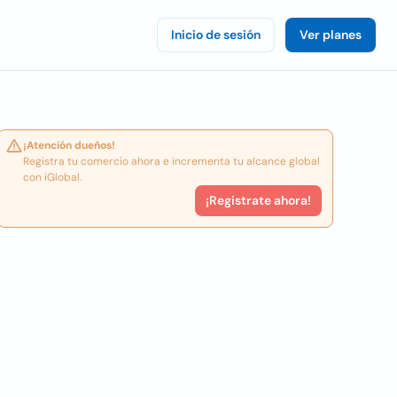
Inicio de sesión
Ver planes
¡Atención dueños!
Registra tu comercio ahora e incrementa tu alcance global
con iGlobal.
¡Registrate ahora!