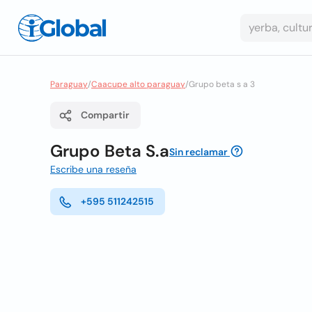
Paraguay
/
Caacupe alto paraguay
/
Grupo beta s a 3
Compartir
Grupo Beta S.a
Sin reclamar
Escribe una reseña
+595 511242515