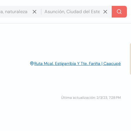
Ruta Mcal. Estigarribia Y Tte. Fariña | Caacupé
Última actualización: 2/3/23, 7:28 PM