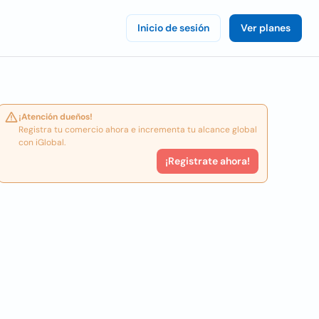
Inicio de sesión
Ver planes
¡Atención dueños!
Registra tu comercio ahora e incrementa tu alcance global
con iGlobal.
¡Registrate ahora!