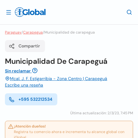
Paraguay
/
Carapegua
/
Municipalidad de carapegua
Compartir
Municipalidad De Carapeguá
Sin reclamar
Mcal. J. F. Estigarribia - Zona Centro | Carapeguá
Escribe una reseña
+595 532212534
Última actualización: 2/3/23, 7:45 PM
¡Atención dueños!
Registra tu comercio ahora e incrementa tu alcance global con
iGlobal.