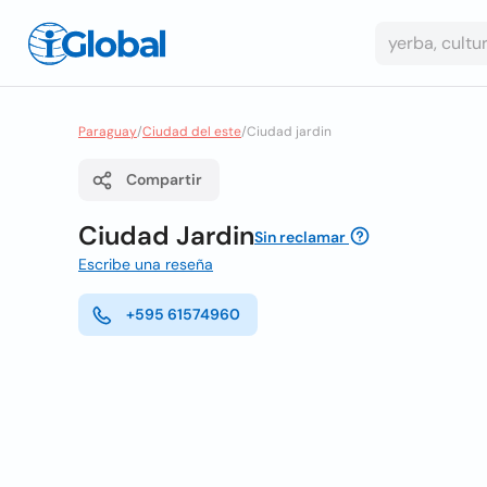
Paraguay
/
Ciudad del este
/
Ciudad jardin
Compartir
Ciudad Jardin
Sin reclamar
Escribe una reseña
+595 61574960