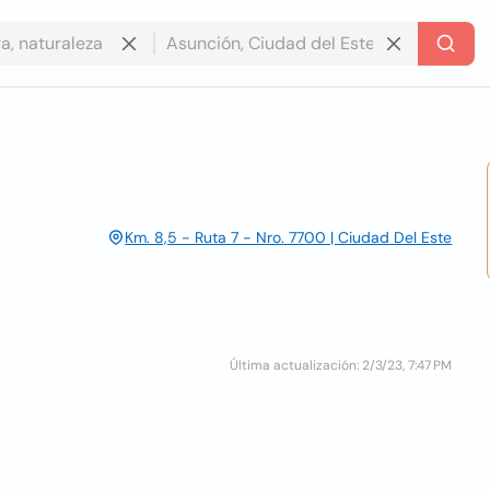
Km. 8,5 - Ruta 7 - Nro. 7700 | Ciudad Del Este
Última actualización: 2/3/23, 7:47 PM