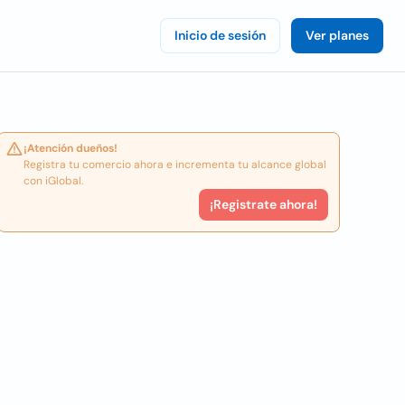
Inicio de sesión
Ver planes
¡Atención dueños!
Registra tu comercio ahora e incrementa tu alcance global
con iGlobal.
¡Registrate ahora!