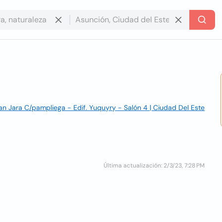
an Jara C/pampliega - Edif. Yuquyry - Salón 4 | Ciudad Del Este
Última actualización: 2/3/23, 7:28 PM