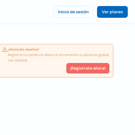
Inicio de sesión
Ver planes
¡Atención dueños!
Registra tu comercio ahora e incrementa tu alcance global
con iGlobal.
¡Registrate ahora!