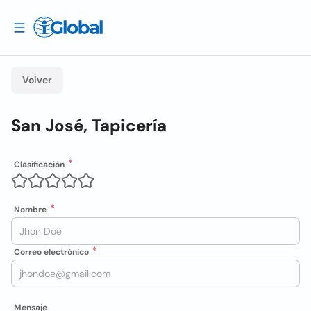
Volver
San José, Tapicería
Clasificación
Nombre
Correo electrónico
Mensaje