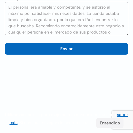
Enviar
Utilizamos cookies para mejorar la experiencia del usuario
saber
más
. Si continúa navegando acepta su uso.
Entendido