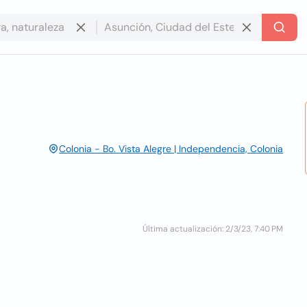
Colonia - Bo. Vista Alegre | Independencia, Colonia
Última actualización: 2/3/23, 7:40 PM