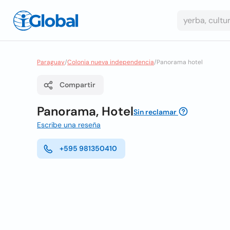
Paraguay
/
Colonia nueva independencia
/
Panorama hotel
Compartir
Panorama, Hotel
Sin reclamar
Escribe una reseña
+595 981350410