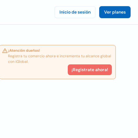
Inicio de sesión
Ver planes
¡Atención dueños!
Registra tu comercio ahora e incrementa tu alcance global
con iGlobal.
¡Registrate ahora!