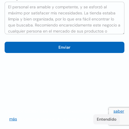
Enviar
Utilizamos cookies para mejorar la experiencia del usuario
saber
más
. Si continúa navegando acepta su uso.
Entendido