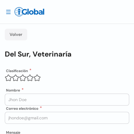
Volver
Del Sur, Veterinaría
Clasificación
Nombre
Correo electrónico
Mensaje