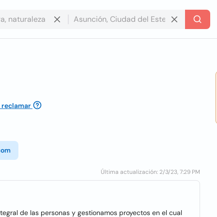
n reclamar
.com
Última actualización: 2/3/23, 7:29 PM
ntegral de las personas y gestionamos proyectos en el cual