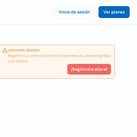
Inicio de sesión
Ver planes
¡Atención dueños!
Registra tu comercio ahora e incrementa tu alcance global
con iGlobal.
¡Registrate ahora!