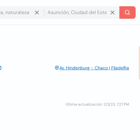
Av. Hindenburg - Chaco | Filadelfia
Última actualización: 2/3/23, 7:27 PM