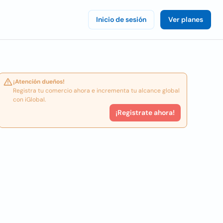
Inicio de sesión
Ver planes
¡Atención dueños!
Registra tu comercio ahora e incrementa tu alcance global
con iGlobal.
¡Registrate ahora!