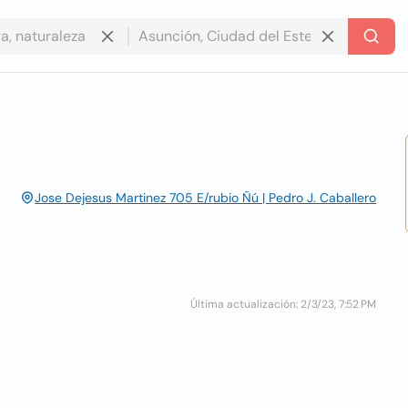
Jose Dejesus Martinez 705 E/rubio Ñú | Pedro J. Caballero
Última actualización: 2/3/23, 7:52 PM