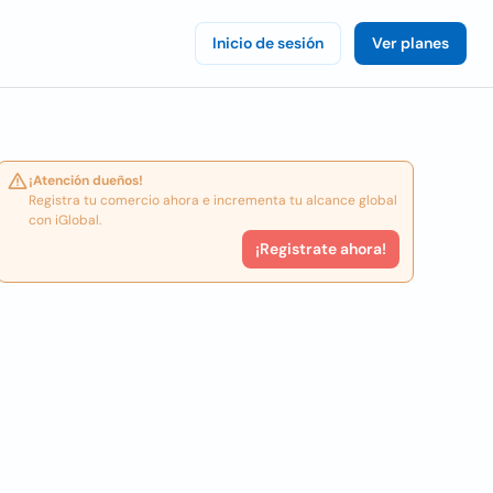
Inicio de sesión
Ver planes
¡Atención dueños!
Registra tu comercio ahora e incrementa tu alcance global
con iGlobal.
¡Registrate ahora!