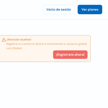
Inicio de sesión
Ver planes
¡Atención dueños!
Registra tu comercio ahora e incrementa tu alcance global
con iGlobal.
¡Registrate ahora!