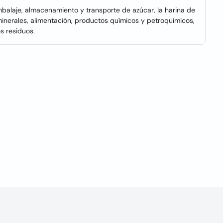
balaje, almacenamiento y transporte de azúcar, la harina de
os minerales, alimentación, productos químicos y petroquímicos,
os residuos.