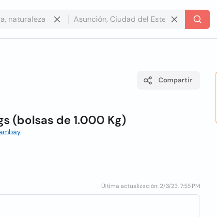
Compartir
s (bolsas de 1.000 Kg)
Amambay
Última actualización: 2/3/23, 7:55 PM