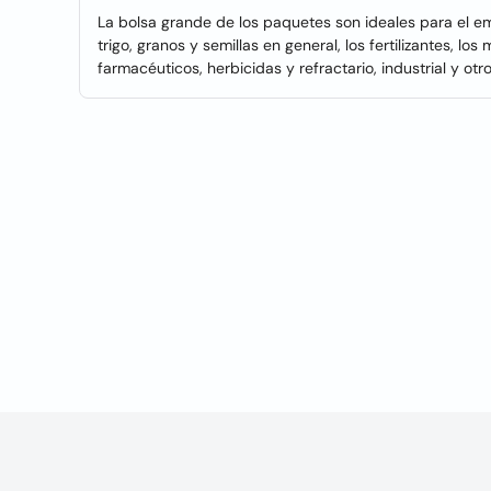
La bolsa grande de los paquetes son ideales para el em
trigo, granos y semillas en general, los fertilizantes, l
farmacéuticos, herbicidas y refractario, industrial y otr