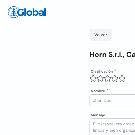
Volver
Horn S.r.l., C
Clasificación
Nombre
Mensaje