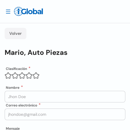
Volver
Mario, Auto Piezas
Clasificación
Nombre
Correo electrónico
Mensaje