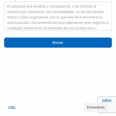
Enviar
Utilizamos cookies para mejorar la experiencia del usuario
saber
más
. Si continúa navegando acepta su uso.
Entendido