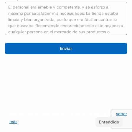
Enviar
Utilizamos cookies para mejorar la experiencia del usuario
saber
más
. Si continúa navegando acepta su uso.
Entendido