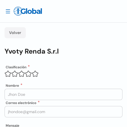
Volver
Yvoty Renda S.r.l
Clasificación
Nombre
Correo electrónico
Mensaje