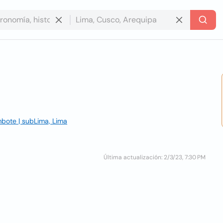
mbote | subLima, Lima
Última actualización: 2/3/23, 7:30 PM