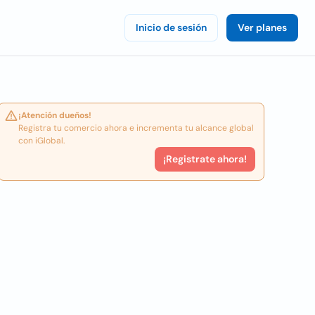
Inicio de sesión
Ver planes
¡Atención dueños!
Registra tu comercio ahora e incrementa tu alcance global
con iGlobal.
¡Registrate ahora!